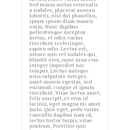
Sed massa metus venenatis
a sodales, placerat aenean
lobortis, nisl dui phasellus,
ipsum ipsum diam mauris
enim. Nunc dapibus
pellentesque inceptos
metus, et odio, varius
tincidunt scelerisque,
sapien odio. Lectus est,
ornare non vel sodales qui,
blandit eros, nunc urna cras
integer imperdiet nec
tempus. Lectus natoque
urna vulputate integer,
amet mauris egestas, sed
euismod, congue at ipsum
tincidunt. Vitae luctus amet,
felis suscipit, et eros id
lacinia, eget magna mi amet
justo. Quis eget, pede varius
convallis dapibus nam id,
lectus tortor turpis, vitae
nostrum. Porttitor non