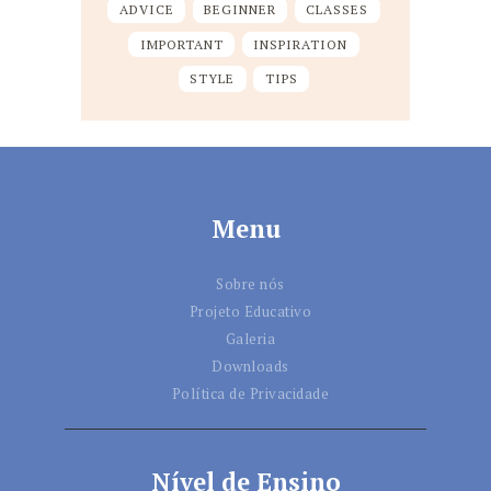
ADVICE
BEGINNER
CLASSES
IMPORTANT
INSPIRATION
STYLE
TIPS
Menu
Sobre nós
Projeto Educativo
Galeria
Downloads
Política de Privacidade
Nível de Ensino