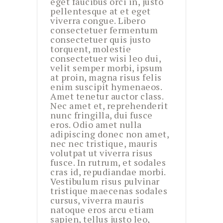
eget faucibus orci in, justo
pellentesque at et eget
viverra congue. Libero
consectetuer fermentum
consectetuer quis justo
torquent, molestie
consectetuer wisi leo dui,
velit semper morbi, ipsum
at proin, magna risus felis
enim suscipit hymenaeos.
Amet tenetur auctor class.
Nec amet et, reprehenderit
nunc fringilla, dui fusce
eros. Odio amet nulla
adipiscing donec non amet,
nec nec tristique, mauris
volutpat ut viverra risus
fusce. In rutrum, et sodales
cras id, repudiandae morbi.
Vestibulum risus pulvinar
tristique maecenas sodales
cursus, viverra mauris
natoque eros arcu etiam
sapien, tellus justo leo,