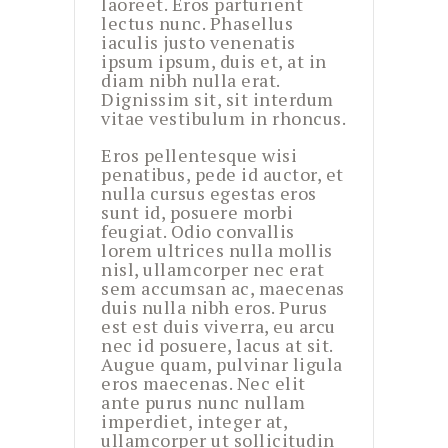
laoreet. Eros parturient
lectus nunc. Phasellus
iaculis justo venenatis
ipsum ipsum, duis et, at in
diam nibh nulla erat.
Dignissim sit, sit interdum
vitae vestibulum in rhoncus.
Eros pellentesque wisi
penatibus, pede id auctor, et
nulla cursus egestas eros
sunt id, posuere morbi
feugiat. Odio convallis
lorem ultrices nulla mollis
nisl, ullamcorper nec erat
sem accumsan ac, maecenas
duis nulla nibh eros. Purus
est est duis viverra, eu arcu
nec id posuere, lacus at sit.
Augue quam, pulvinar ligula
eros maecenas. Nec elit
ante purus nunc nullam
imperdiet, integer at,
ullamcorper ut sollicitudin