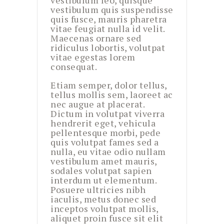
vestibulum quis suspendisse
quis fusce, mauris pharetra
vitae feugiat nulla id velit.
Maecenas ornare sed
ridiculus lobortis, volutpat
vitae egestas lorem
consequat.
Etiam semper, dolor tellus,
tellus mollis sem, laoreet ac
nec augue at placerat.
Dictum in volutpat viverra
hendrerit eget, vehicula
pellentesque morbi, pede
quis volutpat fames sed a
nulla, eu vitae odio nullam
vestibulum amet mauris,
sodales volutpat sapien
interdum ut elementum.
Posuere ultricies nibh
iaculis, metus donec sed
inceptos volutpat mollis,
aliquet proin fusce sit elit