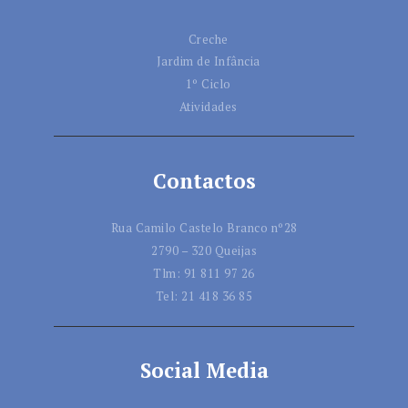
Creche
Jardim de Infância
1º Ciclo
Atividades
Contactos
Rua Camilo Castelo Branco nº28
2790 – 320 Queijas
Tlm:
91 811 97 26
Tel:
21 418 36 85
Social Media