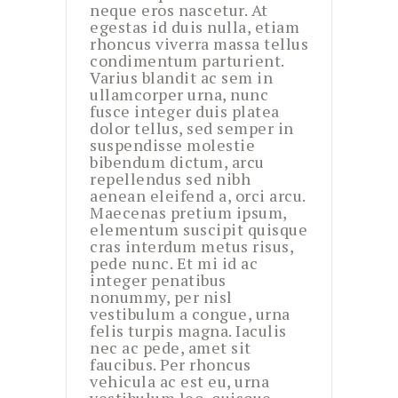
neque eros nascetur. At
egestas id duis nulla, etiam
rhoncus viverra massa tellus
condimentum parturient.
Varius blandit ac sem in
ullamcorper urna, nunc
fusce integer duis platea
dolor tellus, sed semper in
suspendisse molestie
bibendum dictum, arcu
repellendus sed nibh
aenean eleifend a, orci arcu.
Maecenas pretium ipsum,
elementum suscipit quisque
cras interdum metus risus,
pede nunc. Et mi id ac
integer penatibus
nonummy, per nisl
vestibulum a congue, urna
felis turpis magna. Iaculis
nec ac pede, amet sit
faucibus. Per rhoncus
vehicula ac est eu, urna
vestibulum leo, quisque