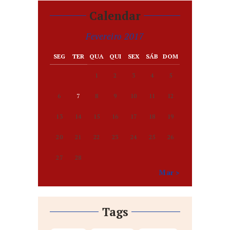
Calendar
Fevereiro 2017
SEG
TER
QUA
QUI
SEX
SÁB
DOM
1
2
3
4
5
6
7
8
9
10
11
12
13
14
15
16
17
18
19
20
21
22
23
24
25
26
27
28
Mar »
Tags