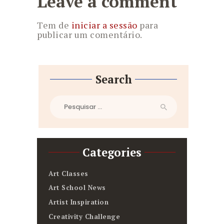
Leave a comment
Tem de
iniciar a sessão
para
publicar um comentário.
Search
Pesquisar
por:
Categories
Art Classes
Art School News
Artist Inspiration
Creativity Challenge