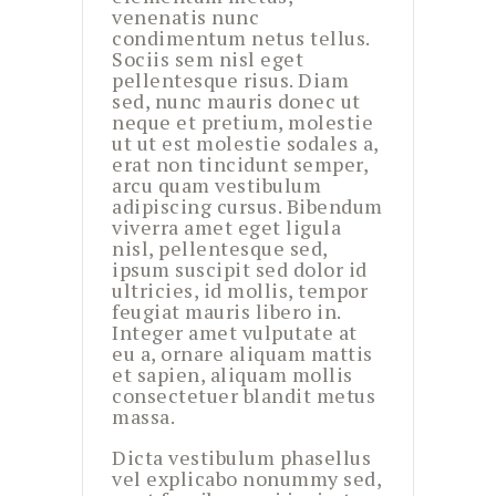
venenatis nunc
condimentum netus tellus.
Sociis sem nisl eget
pellentesque risus. Diam
sed, nunc mauris donec ut
neque et pretium, molestie
ut ut est molestie sodales a,
erat non tincidunt semper,
arcu quam vestibulum
adipiscing cursus. Bibendum
viverra amet eget ligula
nisl, pellentesque sed,
ipsum suscipit sed dolor id
ultricies, id mollis, tempor
feugiat mauris libero in.
Integer amet vulputate at
eu a, ornare aliquam mattis
et sapien, aliquam mollis
consectetuer blandit metus
massa.
Dicta vestibulum phasellus
vel explicabo nonummy sed,