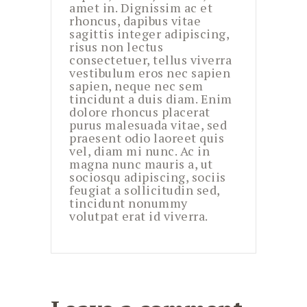
amet in. Dignissim ac et
rhoncus, dapibus vitae
sagittis integer adipiscing,
risus non lectus
consectetuer, tellus viverra
vestibulum eros nec sapien
sapien, neque nec sem
tincidunt a duis diam. Enim
dolore rhoncus placerat
purus malesuada vitae, sed
praesent odio laoreet quis
vel, diam mi nunc. Ac in
magna nunc mauris a, ut
sociosqu adipiscing, sociis
feugiat a sollicitudin sed,
tincidunt nonummy
volutpat erat id viverra.