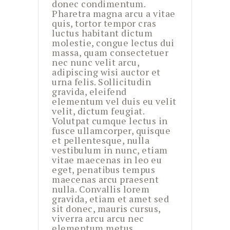
donec condimentum.
Pharetra magna arcu a vitae
quis, tortor tempor cras
luctus habitant dictum
molestie, congue lectus dui
massa, quam consectetuer
nec nunc velit arcu,
adipiscing wisi auctor et
urna felis. Sollicitudin
gravida, eleifend
elementum vel duis eu velit
velit, dictum feugiat.
Volutpat cumque lectus in
fusce ullamcorper, quisque
et pellentesque, nulla
vestibulum in nunc, etiam
vitae maecenas in leo eu
eget, penatibus tempus
maecenas arcu praesent
nulla. Convallis lorem
gravida, etiam et amet sed
sit donec, mauris cursus,
viverra arcu arcu nec
elementum metus,