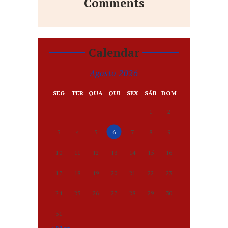
Comments
Calendar
Agosto 2026
SEG
TER
QUA
QUI
SEX
SÁB
DOM
1
2
3
4
5
6
7
8
9
10
11
12
13
14
15
16
17
18
19
20
21
22
23
24
25
26
27
28
29
30
31