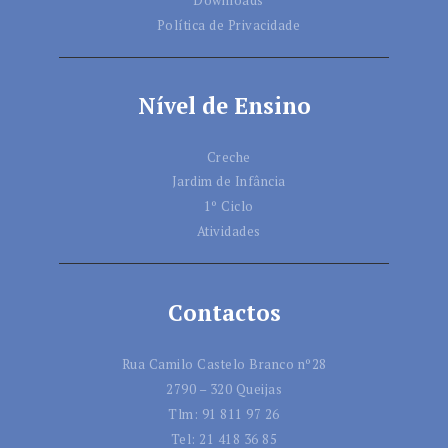
Política de Privacidade
Nível de Ensino
Creche
Jardim de Infância
1º Ciclo
Atividades
Contactos
Rua Camilo Castelo Branco nº28
2790 – 320 Queijas
Tlm:
91 811 97 26
Tel:
21 418 36 85