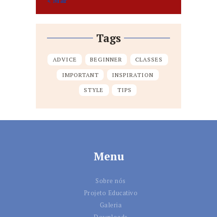
« Mar
Tags
ADVICE
BEGINNER
CLASSES
IMPORTANT
INSPIRATION
STYLE
TIPS
Menu
Sobre nós
Projeto Educativo
Galeria
Downloads