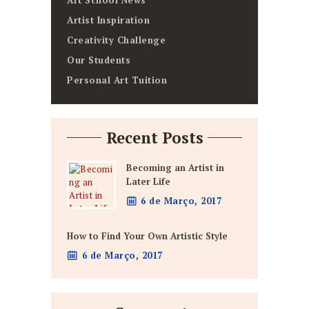
Art School News
Artist Inspiration
Creativity Challenge
Our Students
Personal Art Tuition
Recent Posts
Becoming an Artist in
Later Life
6 de Março, 2017
How to Find Your Own Artistic Style
6 de Março, 2017