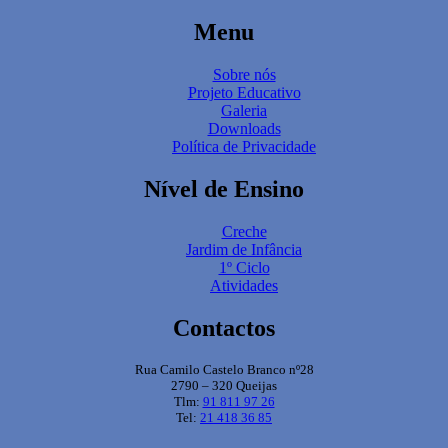
Menu
Sobre nós
Projeto Educativo
Galeria
Downloads
Política de Privacidade
Nível de Ensino
Creche
Jardim de Infância
1º Ciclo
Atividades
Contactos
Rua Camilo Castelo Branco nº28
2790 – 320 Queijas
Tlm:
91 811 97 26
Tel:
21 418 36 85