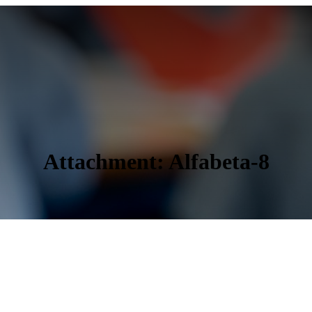
Attachment: Alfabeta-8