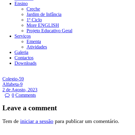
Ensino
Creche
Jardim de Infância
1º Ciclo
More ENGLISH
Projeto Educativo Geral
Serviços
Ementa
Atividades
Galeria
Contactos
Downloads
Colegio-59
Alfabeta-9
2 de Agosto, 2023
0
Comments
Leave a comment
Tem de
iniciar a sessão
para publicar um comentário.