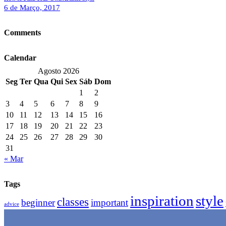
6 de Março, 2017
Comments
Calendar
Agosto 2026
Seg
Ter
Qua
Qui
Sex
Sáb
Dom
1
2
3
4
5
6
7
8
9
10
11
12
13
14
15
16
17
18
19
20
21
22
23
24
25
26
27
28
29
30
31
« Mar
Tags
inspiration
style
classes
beginner
important
advice