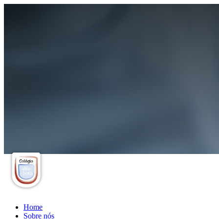
Home
Sobre nós